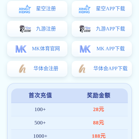
首页
体育新闻
正文
在当今的体育界，身高往往被视为一种重要优势，尤其是在
篮球这样一项需要高度和弹跳的运动中。最近，著名球员麦
丹调侃年轻新秀文班亚马的身高，如巨人般的身姿让他在场
上显得格外突出。麦丹甚至开玩笑说，站在文班亚马身边
时，他感到自己就像一个小矮人。这一幽默的言论不仅引发
了球迷们的热议，也再次彰显了文班亚马超凡的身体素质和
潜力。本文将从四个方面阐述这一话题，包括两位球员之间
的对比、身高对篮球运动的影响、媒体与公众反应，以及文
班亚马未来的发展潜力。
1、身高对比：巨人与矮人的视觉冲击
首先，从身体素质来看，文班亚马无疑是一个极具优势的天
才球员。他的身高达到七尺二寸，这在篮球界中几乎可以称