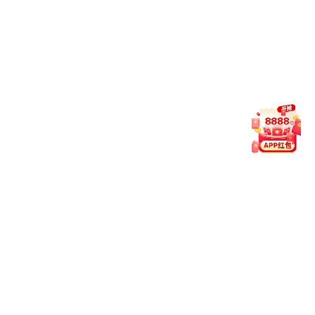
关注，与此同时也承受着更大的压力。因此，他必须学会如
何处理这些外部因素，以确保自己始终处于最佳状态，为球
队做出贡献。
最终，不论未来如何发展，可以肯定的是，无论是在场上的
表现还是场下的人气，文班亚马会成为NBA历史上一个值得
铭记的人物。而这次麦丹调侃所引发的话题，只是他传奇旅
程的一小部分，将会伴随他的成长历程持续展开。
总结：
综上所述，“麦丹调侃文班亚马”的事件，不仅展示了两位球
员之间有趣而充满亲切感的一幕，同时也凸显出了当今篮球
运动中关于身高的重要性。从全局来看，这似乎预示着新旧
交替时代即将到来，为我们带来了无限可能与期待。
No one can deny that height will always be a topic of
discussion in basketball. With the emergence of more