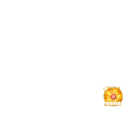
技术水平的球员才能真正脱颖而出，实现个人与团队双赢。
3、媒体反应：幽默与期待并存
接下来，让我们看看媒体及公众对此事件的发展反应。在调
侃成风的体育圈里，麦丹对文班亚马调侃的话语被广泛传
播，不少网友纷纷转发并发表看法。有些人认为这种玩笑恰
如其分，因为它真实反映了两位选手间鲜明的人物特点；而
另一些人则表示希望看到文班亚马能够继续保持谦逊，并不
因此而自满。
与此同时，体育评论员们也开始分析这段调侃背后的深意。
他们认为，这是体现了当前NBA联盟中新星崛起的一种趋
势。在不断涌现的新生力量面前，即便是资深老将如麦丹，
也不得不重新审视自己的位置与价值。这样的互动，无疑为
整个联盟注入了一股新鲜血液，也鼓励年轻球员们大胆展示