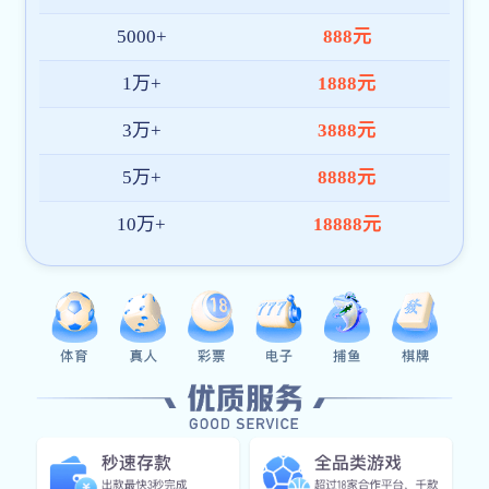
线突破相结合的打法，使得对手难以捉摸其真实意图。
相比之下，雷霆则展示了极强的快速反击能力。他们利用年
轻球员速度快、体能充沛的优势，在转瞬之间完成进攻布
局。在面对防守时，他们能够迅速找到空位，并且精准地完
成投篮，这种高效又快速的攻击方式让他们在关键时刻屡屡
逆转局面。
马刺则延续了他们一贯精细化篮球的风格，通过极具耐心和
纪律性的传球来撕裂对方防线。他们强调团队配合，不依赖
单打独斗，而是通过合理跑位与无球掩护创造出良好的得分
机会。这种稳扎稳打的方法虽然节奏较慢，但却十分有效。
2、球员个人状态
在季后赛中，个别球员状态起伏直接影响球队整体表现。对
于尼克斯来说，他们核心球员在关键时刻展现出了不俗的抗