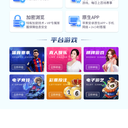
任雷霆队主帅期间，多诺万培养了包括维斯布鲁克和亚当斯
等明星球员，对年轻人的发展极具眼光。这使得他具备领导
魔术这样一支年轻球队所需的一切条件。
此外，多诺万以其出色的战术素养著称。他善于根据不同对
手调整战术，提升球队整体竞争力。这种灵活性对于目前正
处于重建阶段的魔术队而言，无疑是一种积极推动力。如果
他真的成为新任主帅，将能引导球队朝着更加明确和高效的
发展方向前进。
多诺万还拥有相当高的人气和声望，这对于吸引优秀球员加
盟具有积极作用。许多自由球员可能会因为其执教理念而选
择加入魔术，从而提升球队整体实力。因此，他无疑是一个
值得考虑的人选。
3、变化对魔术未来发展的影响