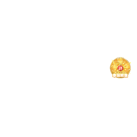
如果多诺万成功接替布朗，将意味着魔术进入一个全新的时
代。首先，从战绩来看，多诺万以其卓越的执教能力有望帮
助魔术改善近期糟糕的表现。在他的指导下，球队有机会实
现更高水平的发展，不再仅仅是东部弱旅。
其次，从文化建设上看，多诺万注重建立强大的团队精神与
凝聚力，这将促进年轻球员之间更深层次的合作。通过强化
心理素质训练与团建活动，可以有效提高球员间信任度，从
而形成良好的团队氛围，为未来打下坚实基础。
最后，在市场价值方面，一旦多诺万上任，加之他的知名度
及成功履历，将大幅提升魔术品牌形象。有助于吸引赞助
商，提高票房收入，并拓展商业合作机会，为俱乐部提供更
多发展资源。
4、外界反应与后续展望