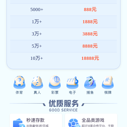
锻炼。然而，在关键比赛中的表现却时常受到质疑，这让外
界对他的执教能力产生了一定的怀疑。
此外，布朗在处理球员关系方面也显得尤为重要。他努力营
造良好的团队氛围，以便于年轻球员适应联盟节奏。但是，
有时候过于宽松的管理方式使得部分球员缺乏足够的竞争意
识，这也是导致球队成绩不如预期的重要原因之一。
随着赛季深入，布朗面临着来自管理层和球迷日益增长的压
力。如果无法迅速改善球队状态，他的位置将岌岌可危。因
此，多诺万关注布朗去留并非毫无理由，他看到了这一点，
并希望能够把握住这个机会。
2、多诺万为何是合适人选
多诺万作为一位经验丰富的教练，其执教风格备受认可。他
曾在大学篮球领域取得辉煌成就，并成功转型至NBA。在担