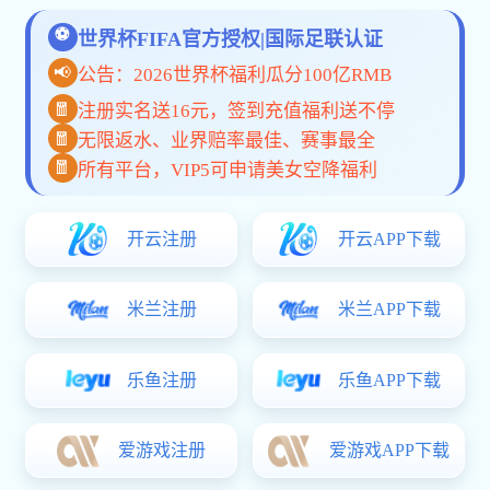
下载APP
阿迪达斯斥资1亿欧元助力德甲国际化
发展与品牌提升
2026-06-20 03:53
阅读 54 次