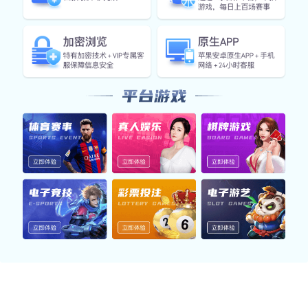
达斯不仅仅是赞助商，更是参与者，这使得他们能够在赛事
中获得更大的曝光率。
与此同时，通过各种宣传活动和社交媒体平台，阿迪达斯可
以有效地传递其品牌理念与文化，使得消费者对其产品形成
认同感。例如，在比赛期间推出限量版球鞋或球衣，将极大
促进产品销量，并增强球迷对品牌的忠诚度。
此外，与知名球队如拜仁慕尼黑、多特蒙德等合作，可以借
助这些球队强大的粉丝基础，扩大自己的市场覆盖面，提升
企业形象，实现双赢局面。
3、国际市场拓展机会
此次投资也为阿迪达斯打开了进入新兴市场的大门。随着中
国、印度等国家逐渐崛起成为足球热潮的新兴市场，与德甲
合作，将帮助阿迪达斯在这些地区建立更强大的影响力。