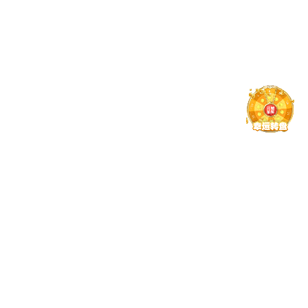
尤其是在亚洲市场，由于许多年轻人开始关注欧洲足球，通
过德甲赛事进行推广，不仅可以提高他们对该联赛及相关产
品的认识，还能培养出忠实客户群体。此外，利用社交媒体
和数字营销手段，有助于迅速传播赛事信息和产品信息，从
而实现快速渗透市场。
另外，此次投资也符合全球化趋势，让更多外国观众接触到
德国足球，这种跨国文化交流则有利于推动整个行业的发
展，为未来奠定良好的基础。
4、青训体系建设的重要性
除了直接投入资金外，阿迪达斯还计划支持德甲俱乐部建立
完善的青训体系。这对于挖掘年轻人才至关重要，是持续提
升联赛水平的重要保障。通过提供训练设备、教练培训等方
式，可以帮助年轻球员更好地成长。