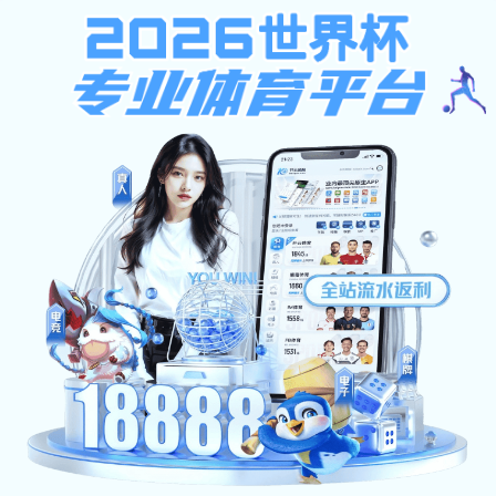
注册入口
亚星在线登录入口
· 体育观
看更便捷
连接你的赛事视野，打造球迷专属的数字主场。
亚星在线
登录入口网页版
提供多终端支持、高清视频、 实时比分与
赛事推荐，让你随时随地畅享体育内容。
网页端入口