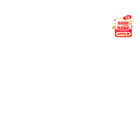
目标奠定基础。
总结：
综上所述，阿韦洛亚关于“更衣室问题”和“穆帅是最佳人选”的
言论，不仅揭示了当前皇马所面临的一系列复杂问题，还反
映出他对于未来发展的期待。良好的更衣室氛围对于任何一
支追求胜利和荣誉的队伍都是必不可少，而重返指挥席将赋
予穆里尼奥利用自身优势来解决这些困难的问题。
同时，对于未来可能的发展方向，我们看到的是希望与机遇
并存。当团队重新焕发活力之际，有必要实施合理有效的方
法，以保证每个成员都能充分发挥自己的潜能，实现共同目
标。因此，无论最终结果如何，这一切都将在齐心协作中找
到最佳解决方案，为皇家马德里的辉煌未来铺平道路。