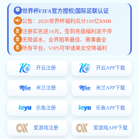
下载APP
阿韦洛亚谈更衣室问题称穆帅是皇马最
佳人选
2026-06-29 03:25
阅读 57 次